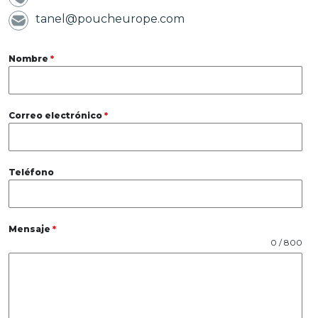
tanel@poucheurope.com
Nombre
*
Correo electrónico
*
Teléfono
Mensaje
*
0 / 800